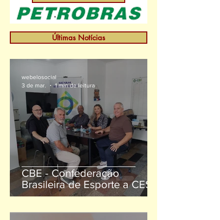
Últimas Notícias
webelosocial
3 de mar.
1 min de leitura
CBE - Confederação
Brasileira de Esporte a CESB
- Confederação do Elo
Social Brasil, para tratar
sobre a parceira nacional e