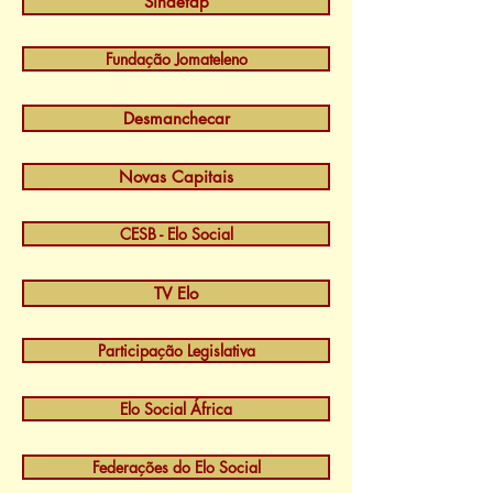
Sindetap
Fundação Jomateleno
Desmanchecar
Novas Capitais
CESB - Elo Social
TV Elo
Participação Legislativa
Elo Social África
Federações do Elo Social