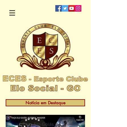
Notícia em Destaque
Taça Elo Goiás de