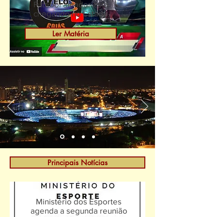
Futebol amador está
chegando no Estado
Ler Matéria
Principais Notícias
Ministério dos Esportes
agenda a segunda reunião