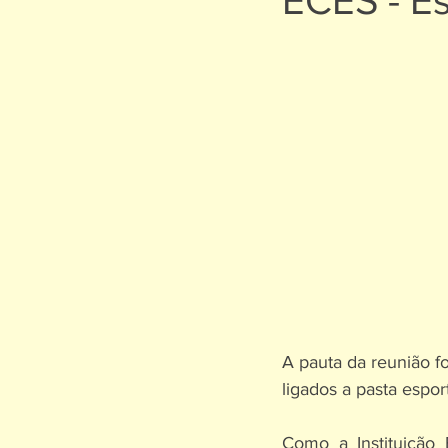
ECES - Es
A pauta da reunião fo
ligados a pasta espor
Como a Instituição 