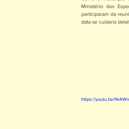
Ministério dos Esp
participaram da reun
data se cuidaria detal
https://youtu.be/NrA