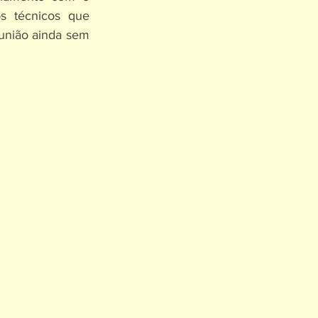
s técnicos que 
união ainda sem 