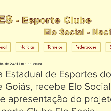
ional
Notícias
Torneios
Federações
abr. de 2024
1 min de leitura
a Estadual de Esportes d
 Goiás, recebe Elo Socia
e apresentação do projet