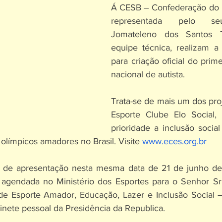
Á CESB – Confederação do Elo
representada pelo seu
Jomateleno dos Santos T
equipe técnica, realizam a 
para criação oficial do prim
nacional de autista.
Trata-se de mais um dos pro
Esporte Clube Elo Social
prioridade a inclusão social
olímpicos amadores no Brasil. Visite 
www.eces.org.br
lvo de apresentação nesta mesma data de 21 de junho de
 agendada no Ministério dos Esportes para o Senhor Sr.
 de Esporte Amador, Educação, Lazer e Inclusão Social 
nete pessoal da Presidência da Republica. 