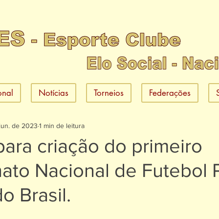
ional
Notícias
Torneios
Federações
jun. de 2023
1 min de leitura
ara criação do primeiro
to Nacional de Futebol 
o Brasil.