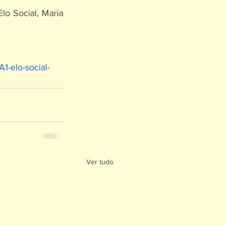
o Social, Maria 
1-elo-social-
Ver tudo