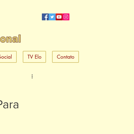
Social
TV Elo
Contato
Para