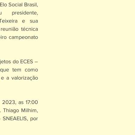
 Social Brasil, 
 presidente, 
eixeira e sua 
reunião técnica 
eiro campeonato 
jetos do ECES – 
, que tem como 
 e a valorização 
 2023, as 17:00 
 Thiago Milhim, 
– SNEAELIS, por 