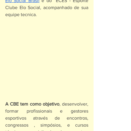
Elo Social Brasil
 e do  ECES - Esporte 
Clube Elo Social, acompanhado de sua 
equipe tecnica.
A CBE tem como objetivo
, desenvolver, 
formar profissionais e gestores 
esportivos através de encontros, 
congressos , simpósios, e cursos 