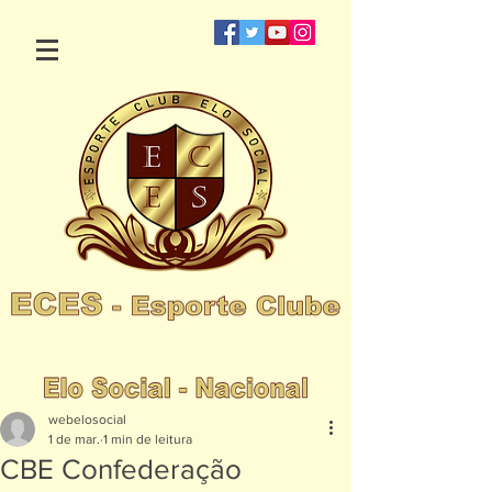
webelosocial
1 de mar.
1 min de leitura
CBE Confederação